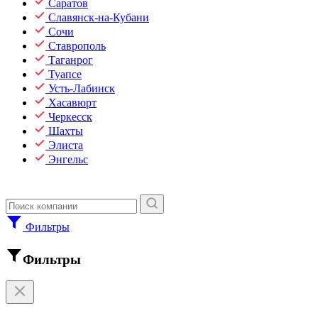
Саратов
Славянск-на-Кубани
Сочи
Ставрополь
Таганрог
Туапсе
Усть-Лабинск
Хасавюрт
Черкесск
Шахты
Элиста
Энгельс
Фильтры
Фильтры