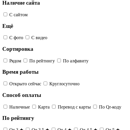
Наличие сайта
С сайтом
Ещё
С фото
С видео
Сортировка
Рядом
По рейтингу
По алфавиту
Время работы
Открыто сейчас
Круглосуточно
Способ оплаты
Наличные
Карта
Перевод с карты
По Qr-коду
По рейтингу
От 3 ★
От 3,5 ★
От 4 ★
От 4,5 ★
От 5 ★