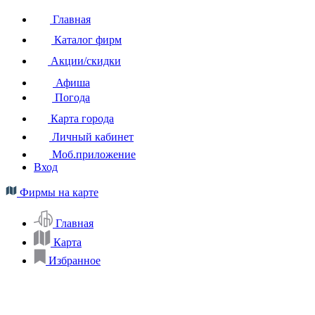
Главная
Каталог фирм
Акции/скидки
Афиша
Погода
Карта города
Личный кабинет
Моб.приложение
Вход
Фирмы на карте
Главная
Карта
Избранное