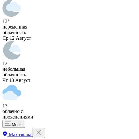
13°
переменная
облачность
Ср
12 Август
12°
небольшая
облачность
Чт
13 Август
13°
облачно с
прояснениями
Меню
Махачкала